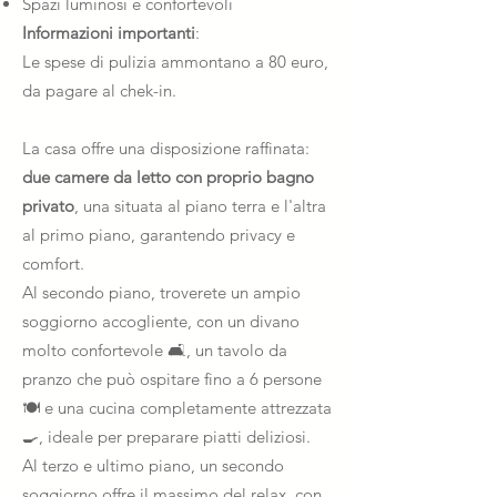
Spazi luminosi e confortevoli
Informazioni importanti
:
Le spese di pulizia ammontano a 80 euro,
da pagare al chek-in.
La casa offre una disposizione raffinata:
due camere da letto con proprio bagno
privato
, una situata al piano terra e l'altra
al primo piano, garantendo privacy e
comfort.
Al secondo piano, troverete un ampio
soggiorno accogliente, con un divano
molto confortevole 🛋️, un tavolo da
pranzo che può ospitare fino a 6 persone
🍽️ e una cucina completamente attrezzata
🍳, ideale per preparare piatti deliziosi.
Al terzo e ultimo piano, un secondo
soggiorno offre il massimo del relax, con