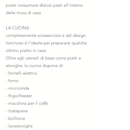
poter consumare sfiziosi pasti all'interno
delle mura di casa.
LA CUCINA
completamente accessoriata e dal design
luminoso è l'ideale per prepararsi qualche
ottimo piatto in casa.
Oltre agli utensili di base come piatti e
stoviglie, la cucina dispone di:
- fornelli elettrici
- forno
- microonde
- frigo/freezer
- macchina per il caffè
- tostapane
- bollitore
- lavastoviglie