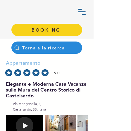
BOOKING
Torna alla ricerca
Appartamento
5.0
average rating is 5 out of 5
Elegante e Moderna Casa Vacanze
sulle Mura del Centro Storico di
Castelsardo
Via Manganella, 4,
Castelsardo, SS, Italia