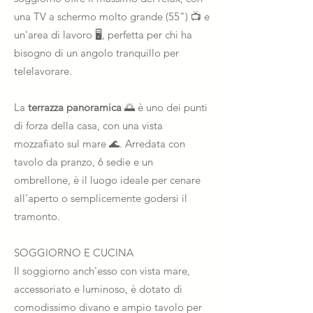
una TV a schermo molto grande (55") 📺 e
un'area di lavoro 🖥️, perfetta per chi ha
bisogno di un angolo tranquillo per
telelavorare.
La
terrazza panoramica
🌅 è uno dei punti
di forza della casa, con una vista
mozzafiato sul mare 🌊. Arredata con
tavolo da pranzo, 6 sedie e un
ombrellone, è il luogo ideale per cenare
all'aperto o semplicemente godersi il
tramonto.
SOGGIORNO E CUCINA
Il soggiorno anch'esso con vista mare,
accessoriato e luminoso, è dotato di
comodissimo divano e ampio tavolo per