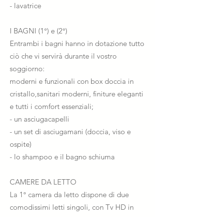
- lavatrice
I BAGNI (1°) e (2°)
Entrambi i bagni hanno in dotazione tutto
ciò che vi servirà durante il vostro
soggiorno:
moderni e funzionali con box doccia in
cristallo,sanitari moderni, finiture eleganti
e tutti i comfort essenziali;
- un asciugacapelli
- un set di asciugamani (doccia, viso e
ospite)
- lo shampoo e il bagno schiuma
CAMERE DA LETTO
La 1° camera da letto dispone di due
comodissimi letti singoli, con Tv HD in