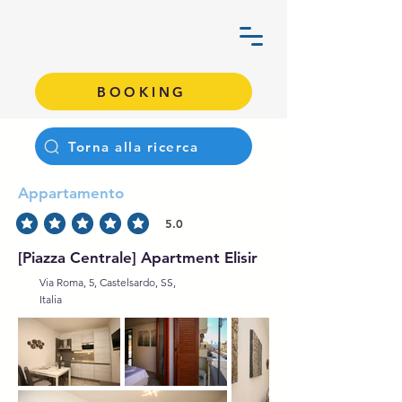
BOOKING
Torna alla ricerca
Appartamento
5.0
la valutazione media è 5 su 5
[Piazza Centrale] Apartment Elisir
Via Roma, 5, Castelsardo, SS,
Italia