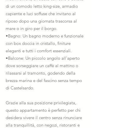
di un comodo letto king-size, armadio
capiente e luci soffuse che invitano al
riposo dopo una giornata trascorsa al
mare o in giro per il borgo.
•Bagno: Un bagno moderno e funzionale
con box doccia in cristallo, finiture
eleganti e tutti i comfort essenziali.
•Balcone: Un piccolo angolo all’aperto
dove sorseggiare un caffè al mattino o
rilassarsi al tramonto, godendo della
brezza marina e del fascino senza tempo
di Castelsardo.
Grazie alla sua posizione privilegiata,
questo appartamento è perfetto per chi
desidera vivere il centro senza rinunciare
alla tranquillità, con negozi, ristoranti e