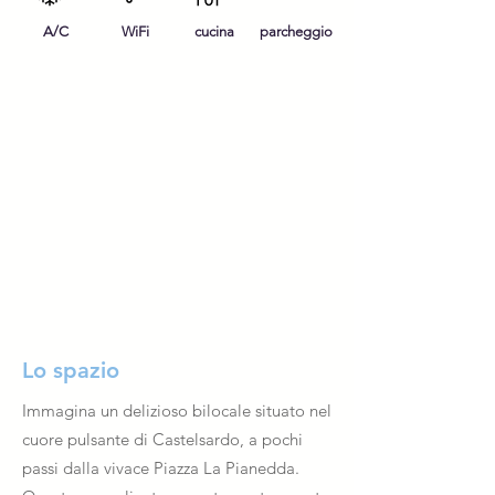
A/C
WiFi
cucina
parcheggio
Lo spazio
Immagina un delizioso bilocale situato nel
cuore pulsante di Castelsardo, a pochi
passi dalla vivace Piazza La Pianedda.