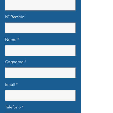
N° Bambini
Nome
Cognome
Email
Telefono