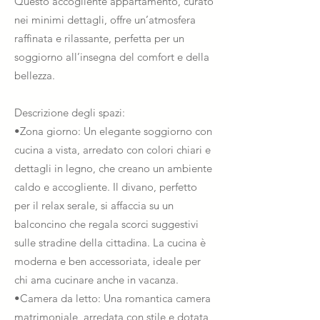
Questo accogliente appartamento, curato
nei minimi dettagli, offre un’atmosfera
raffinata e rilassante, perfetta per un
soggiorno all’insegna del comfort e della
bellezza.
Descrizione degli spazi:
•Zona giorno: Un elegante soggiorno con
cucina a vista, arredato con colori chiari e
dettagli in legno, che creano un ambiente
caldo e accogliente. Il divano, perfetto
per il relax serale, si affaccia su un
balconcino che regala scorci suggestivi
sulle stradine della cittadina. La cucina è
moderna e ben accessoriata, ideale per
chi ama cucinare anche in vacanza.
•Camera da letto: Una romantica camera
matrimoniale, arredata con stile e dotata